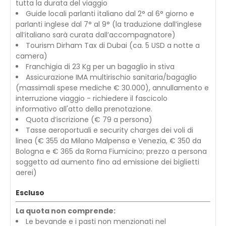
tutta la durata del viaggio
Guide locali parlanti italiano dal 2° al 6° giorno e
parlanti inglese dal 7° al 9° (la traduzione dall’inglese
all’italiano sarà curata dall’accompagnatore)
Tourism Dirham Tax di Dubai (ca. 5 USD a notte a
camera)
Franchigia di 23 Kg per un bagaglio in stiva
Assicurazione IMA multirischio sanitaria/bagaglio
(massimali spese mediche € 30.000), annullamento e
interruzione viaggio - richiedere il fascicolo
informativo all'atto della prenotazione.
Quota d’iscrizione (€ 79 a persona)
Tasse aeroportuali e security charges dei voli di
linea (€ 355 da Milano Malpensa e Venezia, € 350 da
Bologna e € 365 da Roma Fiumicino; prezzo a persona
soggetto ad aumento fino ad emissione dei biglietti
aerei)
Escluso
La quota non comprende:
Le bevande e i pasti non menzionati nel