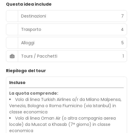
Questa idea include
Destinazioni
7
Trasporto
4
Alloggi
5
Tours / Pacchetti
1
Riepilogo del tour
Incluso
La quota comprende:
Volo di linea Turkish Airlines a/r da Milano Malpensa,
Venezia, Bologna o Roma Fiumicino (via Istanbul) in
classe economica
Volo di linea Oman Air (o altra compagnia aerea
locale) da Muscat a Khasab (7° giorno) in classe
economica