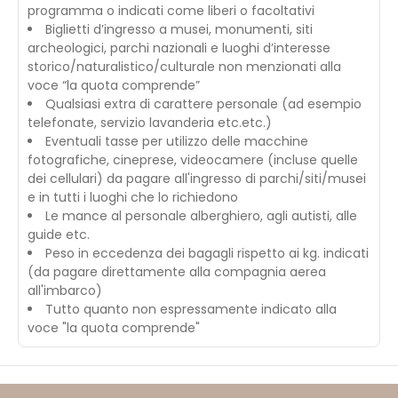
programma o indicati come liberi o facoltativi
Biglietti d’ingresso a musei, monumenti, siti
archeologici, parchi nazionali e luoghi d’interesse
storico/naturalistico/culturale non menzionati alla
voce “la quota comprende”
Qualsiasi extra di carattere personale (ad esempio
telefonate, servizio lavanderia etc.etc.)
Eventuali tasse per utilizzo delle macchine
fotografiche, cineprese, videocamere (incluse quelle
dei cellulari) da pagare all'ingresso di parchi/siti/musei
e in tutti i luoghi che lo richiedono
Le mance al personale alberghiero, agli autisti, alle
guide etc.
Peso in eccedenza dei bagagli rispetto ai kg. indicati
(da pagare direttamente alla compagnia aerea
all'imbarco)
Tutto quanto non espressamente indicato alla
voce "la quota comprende"