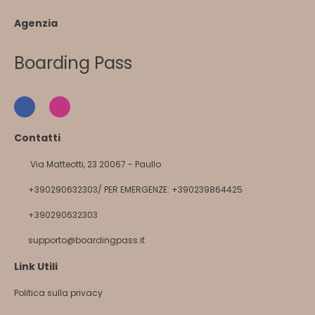
Agenzia
Boarding Pass
Contatti
Via Matteotti, 23 20067 - Paullo
+390290632303/ PER EMERGENZE: +390239864425
+390290632303
supporto@boardingpass.it
Link Utili
Politica sulla privacy