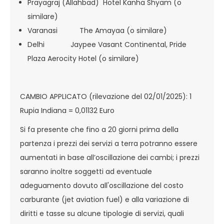
Prayagraj (Allahbad) Hotel Kanha Shyam (o
similare)
Varanasi The Amayaa (o similare)
Delhi Jaypee Vasant Continental, Pride
Plaza Aerocity Hotel (o similare)
CAMBIO APPLICATO (rilevazione del 02/01/2025): 1
Rupia Indiana = 0,01132 Euro
Si fa presente che fino a 20 giorni prima della
partenza i prezzi dei servizi a terra potranno essere
aumentati in base all’oscillazione dei cambi; i prezzi
saranno inoltre soggetti ad eventuale
adeguamento dovuto all'oscillazione del costo
carburante (jet aviation fuel) e alla variazione di
diritti e tasse su alcune tipologie di servizi, quali