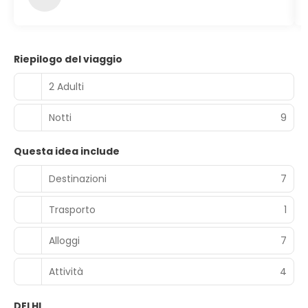
Riepilogo del viaggio
2 Adulti
Notti
9
Questa idea include
Destinazioni
7
Trasporto
1
Alloggi
7
Attività
4
DELHI