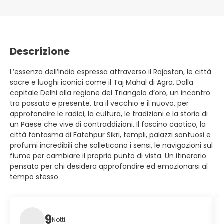
Descrizione
L’essenza dell’India espressa attraverso il Rajastan, le città
sacre e luoghi iconici come il Taj Mahal di Agra. Dalla
capitale Delhi alla regione del Triangolo d’oro, un incontro
tra passato e presente, tra il vecchio e il nuovo, per
approfondire le radici, la cultura, le tradizioni e la storia di
un Paese che vive di contraddizioni. Il fascino caotico, la
città fantasma di Fatehpur Sikri, templi, palazzi sontuosi e
profumi incredibili che solleticano i sensi, le navigazioni sul
fiume per cambiare il proprio punto di vista. Un itinerario
pensato per chi desidera approfondire ed emozionarsi al
tempo stesso
9
Notti