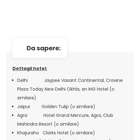
da sapere:
Dettagli hotel:
Delhi Jaypee Vasant Continental, Crowne
Plaza Today New Delhi Okhla, an IHG Hotel (o
similare)
Jaipur Golden Tulip (o similare)
Agra Hotel Grand Mercure, Agra, Club
Mahindra Resort (o similare)
Khajuraho Clarks Hotel (o similare)