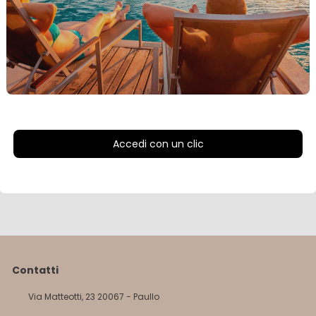
Accedi con un clic
Contatti
Via Matteotti, 23 20067 - Paullo