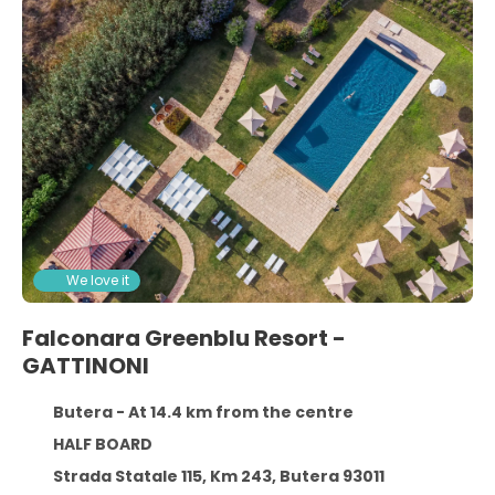
We love it
Falconara Greenblu Resort -
GATTINONI
Butera - At 14.4 km from the centre
HALF BOARD
Strada Statale 115, Km 243, Butera 93011