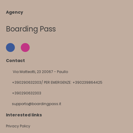
Agency
Boarding Pass
Contact
Via Matteotti, 23 20067 - Paullo
+390290632303/ PER EMERGENZE: +390239864425
+390290632303
supporto@boardingpass.it
Interested links
Privacy Policy