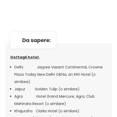
da sapere:
Dettagli hotel:
Delhi Jaypee Vasant Continental, Crowne
Plaza Today New Delhi Okhla, an IHG Hotel (o
similare)
Jaipur Golden Tulip (o similare)
Agra Hotel Grand Mercure, Agra, Club
Mahindra Resort (o similare)
Khajuraho Clarks Hotel (o similare)