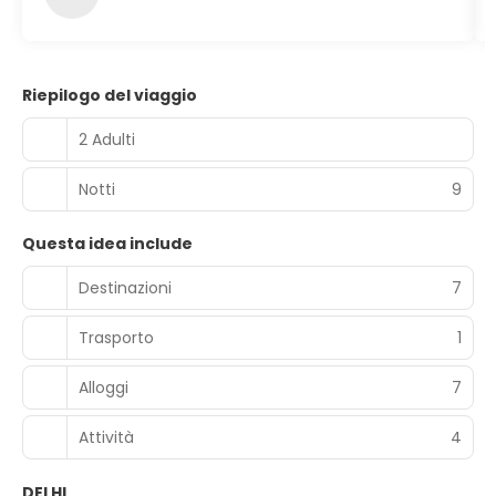
Riepilogo del viaggio
2 Adulti
Notti
9
Questa idea include
Destinazioni
7
Trasporto
1
Alloggi
7
Attività
4
DELHI