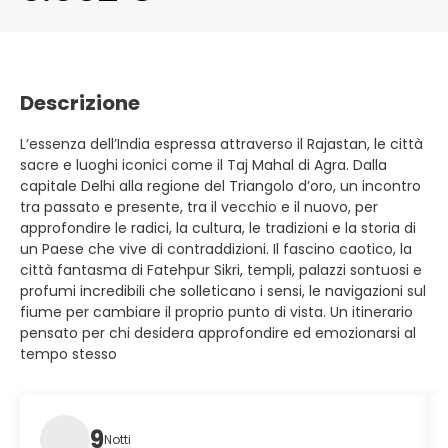
Descrizione
L’essenza dell’India espressa attraverso il Rajastan, le città
sacre e luoghi iconici come il Taj Mahal di Agra. Dalla
capitale Delhi alla regione del Triangolo d’oro, un incontro
tra passato e presente, tra il vecchio e il nuovo, per
approfondire le radici, la cultura, le tradizioni e la storia di
un Paese che vive di contraddizioni. Il fascino caotico, la
città fantasma di Fatehpur Sikri, templi, palazzi sontuosi e
profumi incredibili che solleticano i sensi, le navigazioni sul
fiume per cambiare il proprio punto di vista. Un itinerario
pensato per chi desidera approfondire ed emozionarsi al
tempo stesso
9
Notti