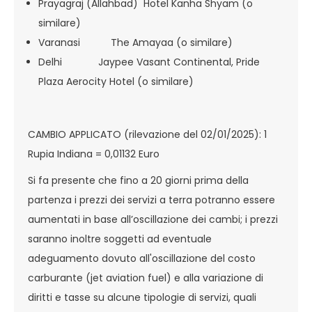
Prayagraj (Allahbad) Hotel Kanha Shyam (o
similare)
Varanasi The Amayaa (o similare)
Delhi Jaypee Vasant Continental, Pride
Plaza Aerocity Hotel (o similare)
CAMBIO APPLICATO (rilevazione del 02/01/2025): 1
Rupia Indiana = 0,01132 Euro
Si fa presente che fino a 20 giorni prima della
partenza i prezzi dei servizi a terra potranno essere
aumentati in base all’oscillazione dei cambi; i prezzi
saranno inoltre soggetti ad eventuale
adeguamento dovuto all'oscillazione del costo
carburante (jet aviation fuel) e alla variazione di
diritti e tasse su alcune tipologie di servizi, quali