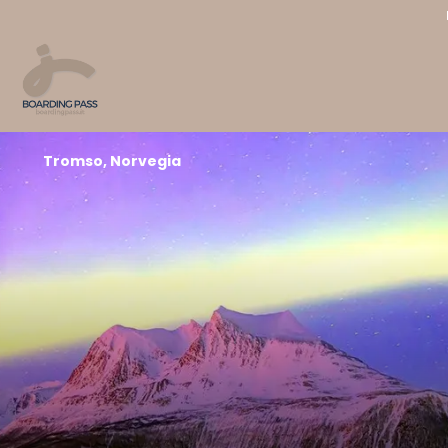
Tromso, Norvegia