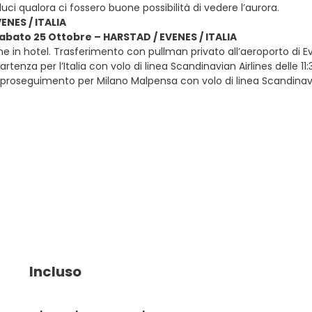
uci qualora ci fossero buone possibilità di vedere l’aurora.
ENES / ITALIA
sabato 25 Ottobre – HARSTAD / EVENES / ITALIA
e in hotel. Trasferimento con pullman privato all’aeroporto di Ev
rtenza per l’Italia con volo di linea Scandinavian Airlines delle 
roseguimento per Milano Malpensa con volo di linea Scandinavian Air
Incluso