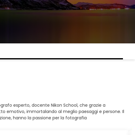
otografo esperto, docente Nikon School, che grazie a
atto emotivo, immortalando al meglio paesaggi e persone. Il
ione, hanno la passione per la fotografia