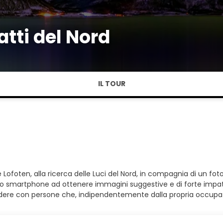
tti del Nord
IL TOUR
 e Lofoten, alla ricerca delle Luci del Nord, in compagnia di un f
lo lo smartphone ad ottenere immagini suggestive e di forte imp
videre con persone che, indipendentemente dalla propria occupaz