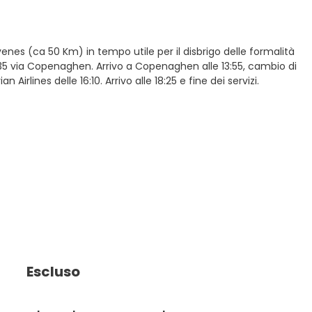
enes (ca 50 Km) in tempo utile per il disbrigo delle formalità
11:35 via Copenaghen. Arrivo a Copenaghen alle 13:55, cambio di
lines delle 16:10. Arrivo alle 18:25 e fine dei servizi.
Escluso