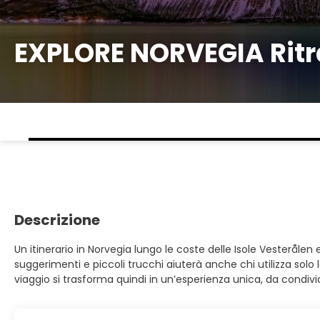
EXPLORE NORVEGIA Ritra
Descrizione
Un itinerario in Norvegia lungo le coste delle Isole Vesterålen
suggerimenti e piccoli trucchi aiuterà anche chi utilizza so
viaggio si trasforma quindi in un’esperienza unica, da condi