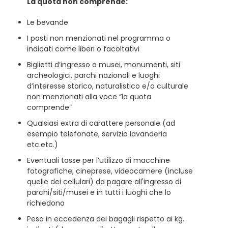
La quota non comprende:
Le bevande
I pasti non menzionati nel programma o
indicati come liberi o facoltativi
Biglietti d’ingresso a musei, monumenti, siti
archeologici, parchi nazionali e luoghi
d’interesse storico, naturalistico e/o culturale
non menzionati alla voce “la quota
comprende”
Qualsiasi extra di carattere personale (ad
esempio telefonate, servizio lavanderia
etc.etc.)
Eventuali tasse per l’utilizzo di macchine
fotografiche, cineprese, videocamere (incluse
quelle dei cellulari) da pagare all'ingresso di
parchi/siti/musei e in tutti i luoghi che lo
richiedono
Peso in eccedenza dei bagagli rispetto ai kg.