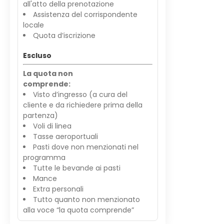
all'atto della prenotazione
Assistenza del corrispondente
locale
Quota d’iscrizione
Escluso
La quota non
comprende:
Visto d’ingresso (a cura del
cliente e da richiedere prima della
partenza)
Voli di linea
Tasse aeroportuali
Pasti dove non menzionati nel
programma
Tutte le bevande ai pasti
Mance
Extra personali
Tutto quanto non menzionato
alla voce “la quota comprende”