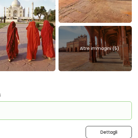
Altre immagini (5)
i
Dettagli