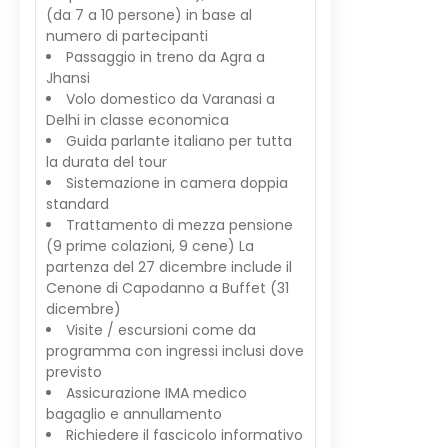
(da 7 a 10 persone) in base al
numero di partecipanti
Passaggio in treno da Agra a
Jhansi
Volo domestico da Varanasi a
Delhi in classe economica
Guida parlante italiano per tutta
la durata del tour
Sistemazione in camera doppia
standard
Trattamento di mezza pensione
(9 prime colazioni, 9 cene) La
partenza del 27 dicembre include il
Cenone di Capodanno a Buffet (31
dicembre)
Visite / escursioni come da
programma con ingressi inclusi dove
previsto
Assicurazione IMA medico
bagaglio e annullamento
Richiedere il fascicolo informativo