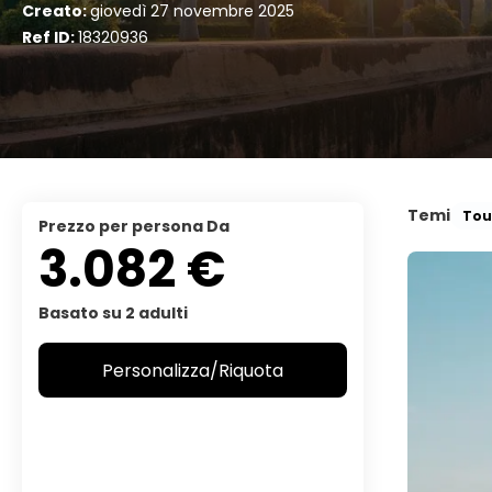
Creato:
giovedì 27 novembre 2025
Ref ID:
18320936
Temi
Tou
Prezzo per persona Da
3.082 €
Basato su 2 adulti
Personalizza/Riquota