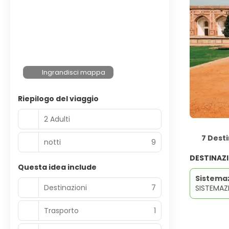
Ingrandisci mappa
Riepilogo del viaggio
2 Adulti
7 Desti
notti
9
DESTINAZ
Questa idea include
Sistema
Destinazioni
7
SISTEMAZ
Trasporto
1