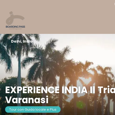
Delhi, India
EXPERIENCE INDIA Il Tri
Varanasi
Tour con Guida locale e Plus