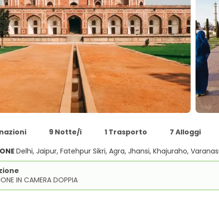
nazioni
9 Notte/i
1 Trasporto
7 Alloggi
IONE
Delhi, Jaipur, Fatehpur Sikri, Agra, Jhansi, Khajuraho, Varanas
zione
IONE IN CAMERA DOPPIA