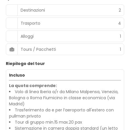
Destinazioni
2
Trasporto
4
Alloggi
1
Tours / Pacchetti
1
Riepilogo del tour
Incluso
La quota comprende:
Volo di linea Iberia a/r da Milano Malpensa, Venezia,
Bologna o Roma Fiumicino in classe economica (via
Madrid)
Trasferimento da e per l’aeroporto all'estero con
pullman privato
Tour di gruppo min.15 max.20 pax
Sistemazione in camera doppia standard (un letto