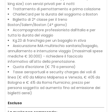
king size) con servizi privati per 4 notti
Trattamento di pernottamento e prima colazione
CharlieCard per la durata del soggiorno a Boston
Biglietto di 2° classe per il treno
Boston/Salem/Boston (4° giorno)
Accompagnatore professionista dall’Italia e per
tutta la durata del viaggio
Kg.23 di franchigia per un bagaglio in stiva
Assicurazione IMA multirischio sanitaria/bagaglio,
annullamento e interruzione viaggio (massimali spese
mediche € 30.000) - richiedere il fascicolo
informativo all'atto della prenotazione.
Quota d’iscrizione (€ 79 a persona)
Tasse aeroportuali e security charges dei voli di
linea (€ 410 da Milano Malpensa e Venezia, € 405 da
Bologna e € 415 da Roma Fiumicino; prezzo per
persona soggetto ad aumento fino ad emissione dei
biglietti aerei)
Escluso