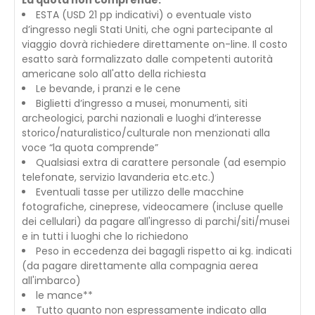
La quota non comprende:
ESTA (USD 21 pp indicativi) o eventuale visto
d’ingresso negli Stati Uniti, che ogni partecipante al
viaggio dovrà richiedere direttamente on-line. Il costo
esatto sarà formalizzato dalle competenti autorità
americane solo all'atto della richiesta
Le bevande, i pranzi e le cene
Biglietti d’ingresso a musei, monumenti, siti
archeologici, parchi nazionali e luoghi d’interesse
storico/naturalistico/culturale non menzionati alla
voce “la quota comprende”
Qualsiasi extra di carattere personale (ad esempio
telefonate, servizio lavanderia etc.etc.)
Eventuali tasse per utilizzo delle macchine
fotografiche, cineprese, videocamere (incluse quelle
dei cellulari) da pagare all'ingresso di parchi/siti/musei
e in tutti i luoghi che lo richiedono
Peso in eccedenza dei bagagli rispetto ai kg. indicati
(da pagare direttamente alla compagnia aerea
all'imbarco)
le mance**
Tutto quanto non espressamente indicato alla