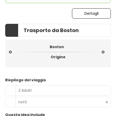
Dettagli
Trasporto da Boston
Boston
Origine
Riepilogo del viaggio
2 Adulti
notti
4
Questa idea include