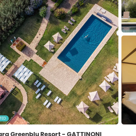
TED
ara Greenblu Resort - GATTINONI