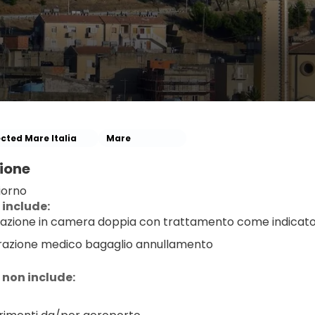
ected Mare Italia
Mare
ione
iorno
 include:
azione in camera doppia con trattamento come indicat
razione medico bagaglio annullamento
 non include: