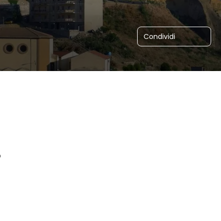
Condividi
o