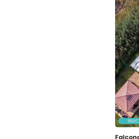
SELEC
Falcon