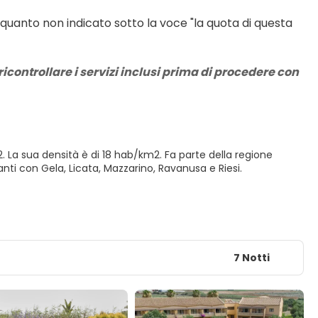
 quanto non indicato sotto la voce "la quota di questa 
icontrollare i servizi inclusi prima di procedere con 
2. La sua densità è di 18 hab/km2. Fa parte della regione
nanti con Gela, Licata, Mazzarino, Ravanusa e Riesi.
7 Notti