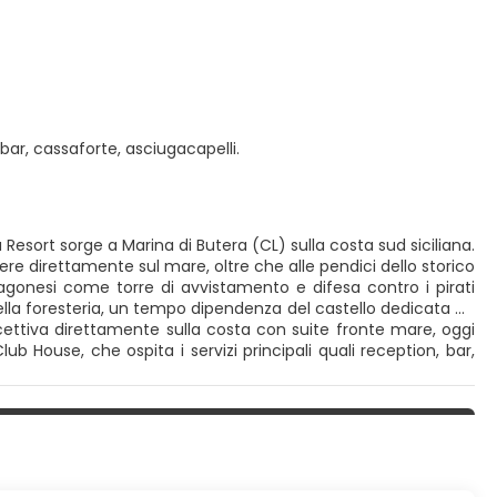
bar, cassaforte, asciugacapelli.
 Resort sorge a Marina di Butera (CL) sulla costa sud siciliana.
gere direttamente sul mare, oltre che alle pendici dello storico
Aragonesi come torre di avvistamento e difesa contro i pirati
 della foresteria, un tempo dipendenza del castello dedicata ad
ricettiva direttamente sulla costa con suite fronte mare, oggi
b House, che ospita i servizi principali quali reception, bar,
 4 stelle, con una posizione 5 stelle: direttamente sul mare con
le attraverso dei viali privi di barriere architettoniche, con
 del mare. Le camere e suite del Falconara sono dunque ubicate
, con circa la metà delle camere con vista mare in entrambe
servizi tv, aria condizionata, telefono, frigobar, cassetta di
lconara Greenblu Resort è ideale per soggiorni leisure estivi,