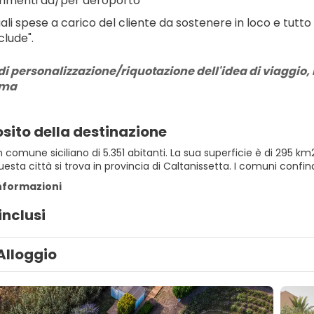
rimenti da/per aeroporto
ali spese a carico del cliente da sostenere in loco e tutto
clude".
di personalizzazione/riquotazione dell'idea di viaggio, r
rma
sito della destinazione
 comune siciliano di 5.351 abitanti. La sua superficie è di 295 km
Questa città si trova in provincia di Caltanissetta. I comuni confi
informazioni
inclusi
Alloggio